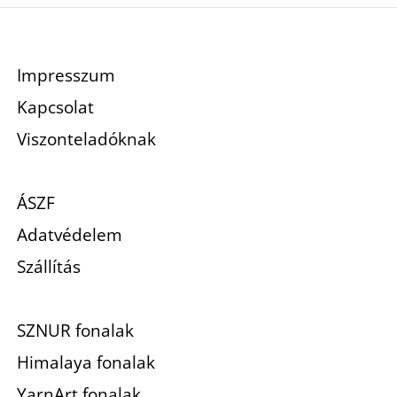
Impresszum
Kapcsolat
Viszonteladóknak
ÁSZF
Adatvédelem
Szállítás
SZNUR fonalak
Himalaya fonalak
YarnArt fonalak