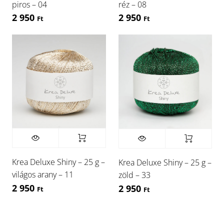
piros – 04
réz – 08
2 950
2 950
Ft
Ft
Krea Deluxe Shiny – 25 g –
Krea Deluxe Shiny – 25 g –
világos arany – 11
zöld – 33
2 950
2 950
Ft
Ft