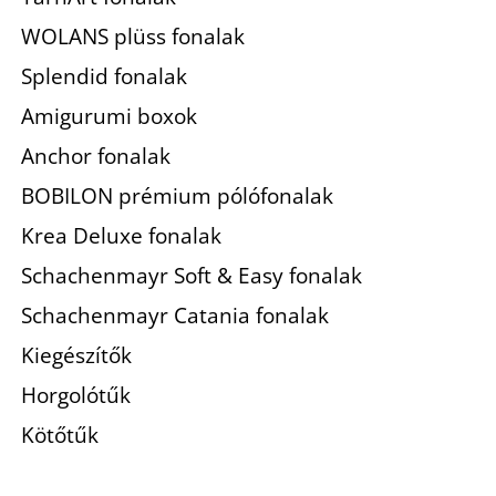
WOLANS plüss fonalak
Splendid fonalak
Amigurumi boxok
Anchor fonalak
BOBILON prémium pólófonalak
Krea Deluxe fonalak
Schachenmayr Soft & Easy fonalak
Schachenmayr Catania fonalak
Kiegészítők
Horgolótűk
Kötőtűk