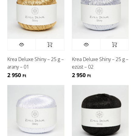
Krea Deluxe Shiny – 25 g –
Krea Deluxe Shiny – 25 g –
arany – 01
ezüst – 02
2 950
2 950
Ft
Ft