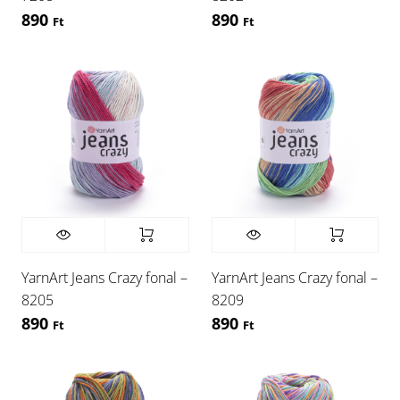
890
890
Ft
Ft
YarnArt Jeans Crazy fonal –
YarnArt Jeans Crazy fonal –
8205
8209
890
890
Ft
Ft