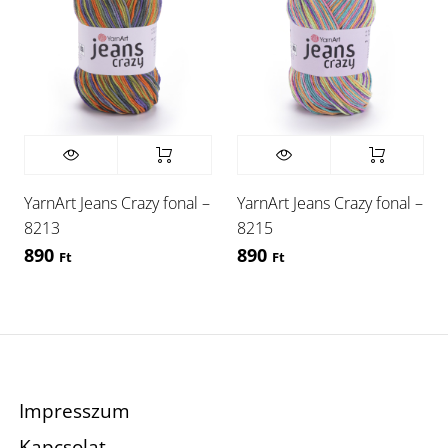
YarnArt Jeans Crazy fonal –
YarnArt Jeans Crazy fonal –
8213
8215
890
890
Ft
Ft
Impresszum
Kapcsolat