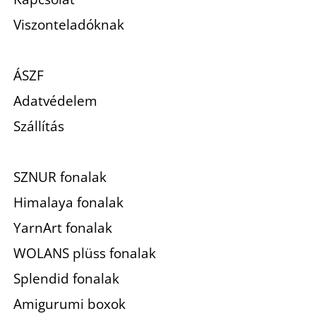
Viszonteladóknak
ÁSZF
Adatvédelem
Szállítás
SZNUR fonalak
Himalaya fonalak
YarnArt fonalak
WOLANS plüss fonalak
Splendid fonalak
Amigurumi boxok