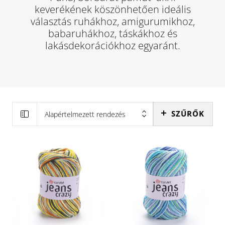
keverékének köszönhetően ideális
választás ruhákhoz, amigurumikhoz,
babaruhákhoz, táskákhoz és
lakásdekorációkhoz egyaránt.
SZŰRŐK
Alapértelmezett rendezés