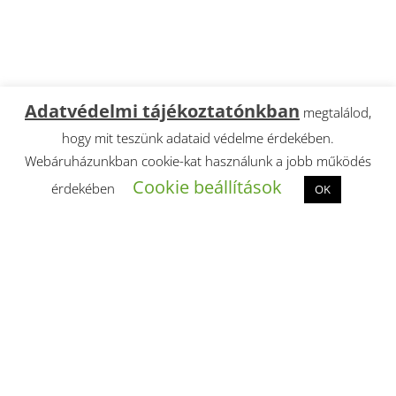
Adatvédelmi tájékoztatónkban
megtalálod,
hogy mit teszünk adataid védelme érdekében.
Webáruházunkban cookie-kat használunk a jobb működés
Cookie beállítások
érdekében
OK
Impresszum
Kapcsolat
Viszonteladóknak