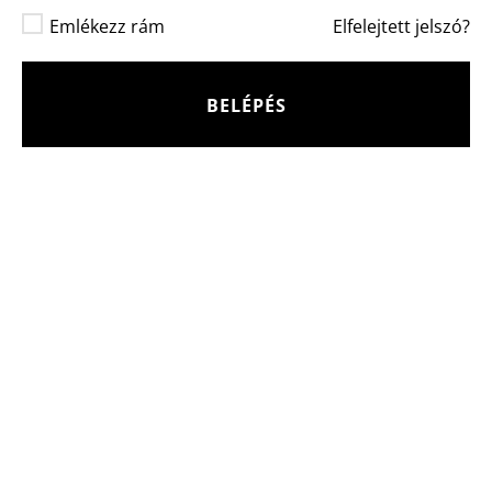
Emlékezz rám
Elfelejtett jelszó?
BELÉPÉS