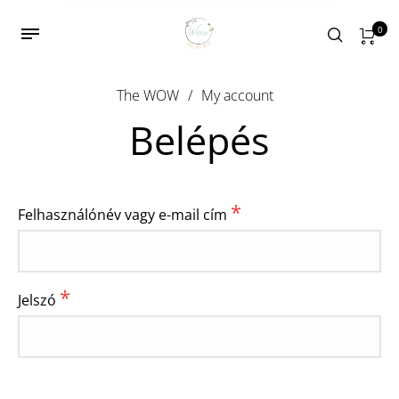
0
The WOW
/
My account
Belépés
*
Felhasználónév vagy e-mail cím
*
Jelszó