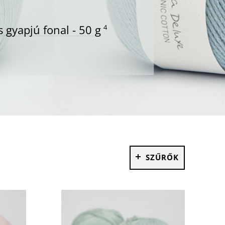
 gyapjú fonal - 50 g
4
SZŰRŐK