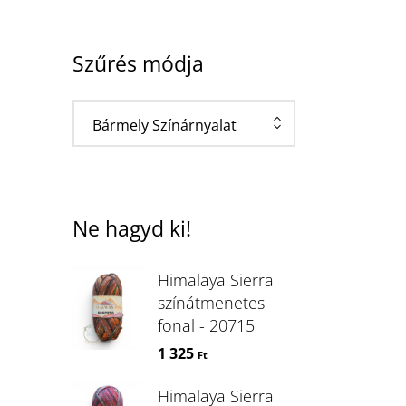
Szűrés módja
Bármely Színárnyalat
Ne hagyd ki!
Himalaya Sierra
színátmenetes
fonal - 20715
1 325
Ft
Himalaya Sierra