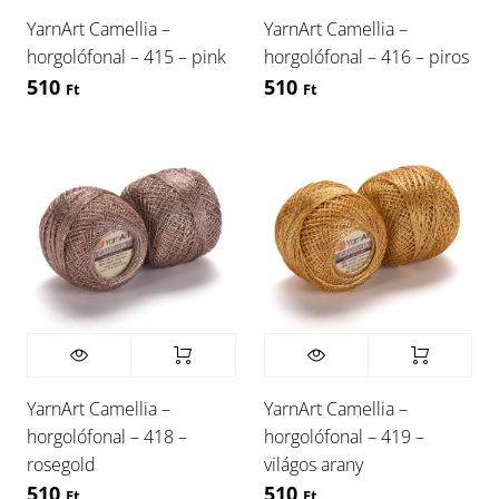
YarnArt Camellia –
YarnArt Camellia –
horgolófonal – 415 – pink
horgolófonal – 416 – piros
510
510
Ft
Ft
YarnArt Camellia –
YarnArt Camellia –
horgolófonal – 418 –
horgolófonal – 419 –
rosegold
világos arany
510
510
Ft
Ft