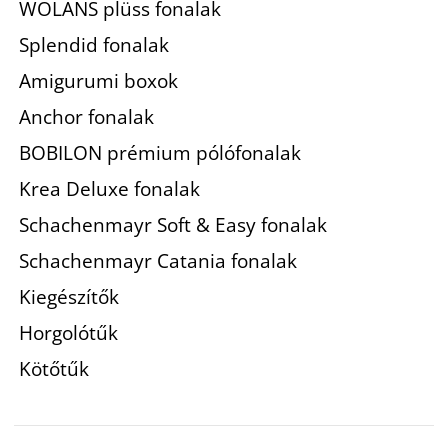
WOLANS plüss fonalak
Splendid fonalak
Amigurumi boxok
Anchor fonalak
BOBILON prémium pólófonalak
Krea Deluxe fonalak
Schachenmayr Soft & Easy fonalak
Schachenmayr Catania fonalak
Kiegészítők
Horgolótűk
Kötőtűk