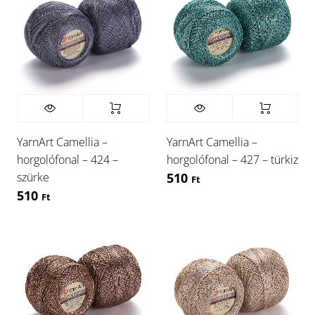
YarnArt Camellia –
YarnArt Camellia –
horgolófonal – 424 –
horgolófonal – 427 – türkiz
szürke
510
Ft
510
Ft