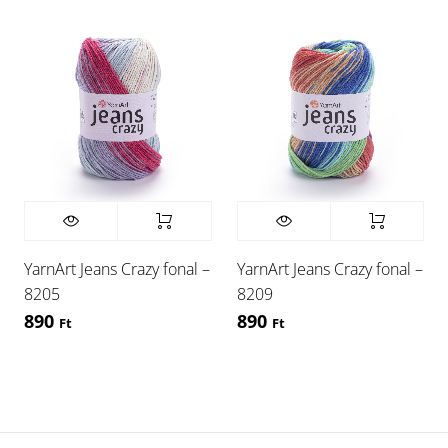
YarnArt Jeans Crazy fonal –
YarnArt Jeans Crazy fonal –
8205
8209
890
890
Ft
Ft