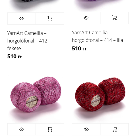
YarnArt Camellia –
YarnArt Camellia –
horgolófonal – 414 – lila
horgolófonal – 412 –
510
fekete
Ft
510
Ft