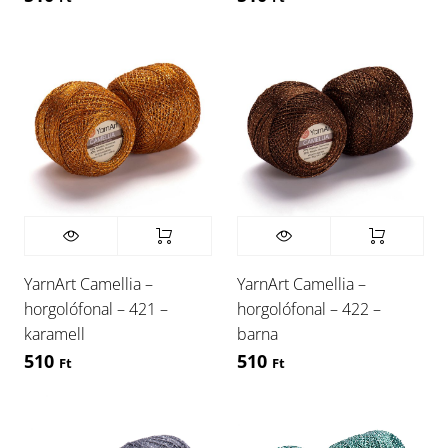
YarnArt Camellia –
YarnArt Camellia –
horgolófonal – 421 –
horgolófonal – 422 –
karamell
barna
510
510
Ft
Ft