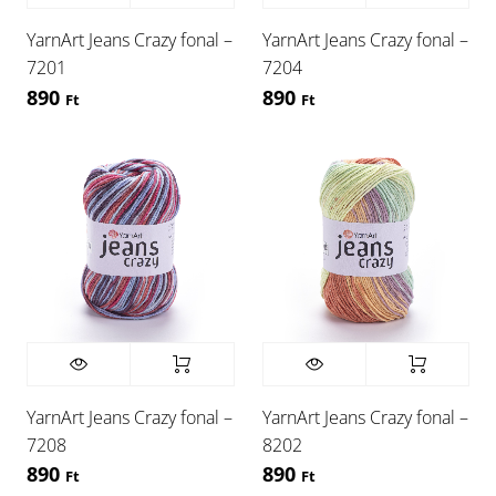
YarnArt Jeans Crazy fonal –
YarnArt Jeans Crazy fonal –
7201
7204
890
890
Ft
Ft
YarnArt Jeans Crazy fonal –
YarnArt Jeans Crazy fonal –
7208
8202
890
890
Ft
Ft