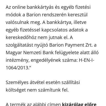
Az online bankkártyás és egyéb fizetési
módok a Barion rendszerén keresztül
valósulnak meg. A bankkártya, illetve
egyéb fizetéssel kapcsolatos adatok a
kereskedőhöz nem jutnak el. A
szolgáltatást nyújtó Barion Payment Zrt. a
Magyar Nemzeti Bank felügyelete alatt álló
intézmény, engedélyének száma: H-EN-I-
1064/2013.”
Személyes átvétel esetén szállítási
költséget nem számítunk fel.
A termék az alábbi címen
kizárólag
előre