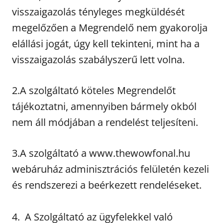
visszaigazolás tényleges megküldését
megelőzően a Megrendelő nem gyakorolja
elállási jogát, úgy kell tekinteni, mint ha a
visszaigazolás szabályszerű lett volna.
2.A szolgáltató köteles Megrendelőt
tájékoztatni, amennyiben bármely okból
nem áll módjában a rendelést teljesíteni.
3.A szolgáltató a www.thewowfonal.hu
webáruház adminisztrációs felületén kezeli
és rendszerezi a beérkezett rendeléseket.
4. A Szolgáltató az ügyfelekkel való