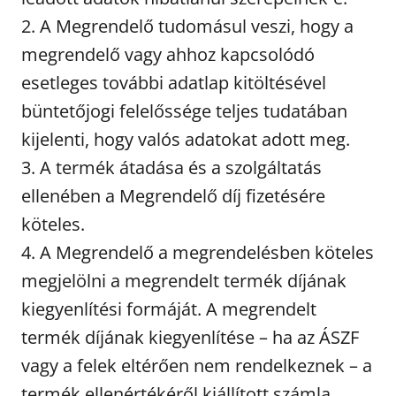
2. A Megrendelő tudomásul veszi, hogy a
megrendelő vagy ahhoz kapcsolódó
esetleges további adatlap kitöltésével
büntetőjogi felelőssége teljes tudatában
kijelenti, hogy valós adatokat adott meg.
3. A termék átadása és a szolgáltatás
ellenében a Megrendelő díj fizetésére
köteles.
4. A Megrendelő a megrendelésben köteles
megjelölni a megrendelt termék díjának
kiegyenlítési formáját. A megrendelt
termék díjának kiegyenlítése – ha az ÁSZF
vagy a felek eltérően nem rendelkeznek – a
termék ellenértékéről kiállított számla