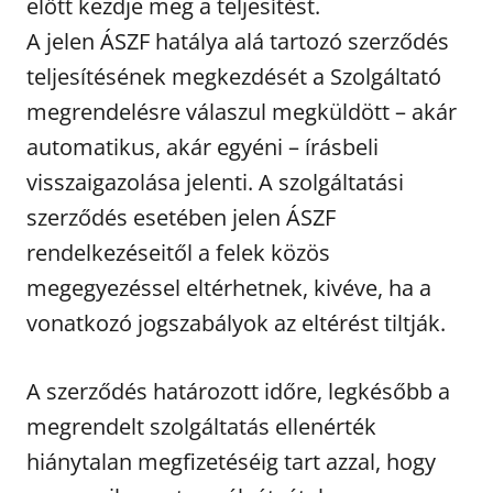
előtt kezdje meg a teljesítést.
A jelen ÁSZF hatálya alá tartozó szerződés
teljesítésének megkezdését a Szolgáltató
megrendelésre válaszul megküldött – akár
automatikus, akár egyéni – írásbeli
visszaigazolása jelenti. A szolgáltatási
szerződés esetében jelen ÁSZF
rendelkezéseitől a felek közös
megegyezéssel eltérhetnek, kivéve, ha a
vonatkozó jogszabályok az eltérést tiltják.
A szerződés határozott időre, legkésőbb a
megrendelt szolgáltatás ellenérték
hiánytalan megfizetéséig tart azzal, hogy