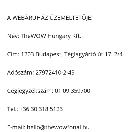
A WEBÁRUHÁZ ÜZEMELTETŐJE:
Név: TheWOW Hungary Kft.
Cím: 1203 Budapest, Téglagyártó út 17. 2/4
Adószám: 27972410-2-43
Cégjegyzékszám: 01 09 359700
Tel.: +36 30 318 5123
E-mail: hello@thewowfonal.hu