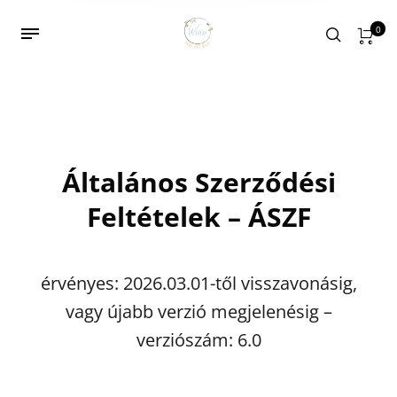
0
Általános Szerződési
Feltételek – ÁSZF
érvényes: 2026.03.01-től visszavonásig,
vagy újabb verzió megjelenésig –
verziószám: 6.0