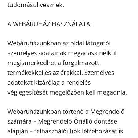
tudomásul vesznek.
A WEBÁRUHÁZ HASZNÁLATA:
Webáruházunkban az oldal látogatói
személyes adatainak megadása nélkül
megismerkedhet a forgalmazott
termékekkel és az árakkal. Személyes
adatokat kizárólag a rendelés
véglegesítését megelőzően kell megadnia.
Webáruházunkban történő a Megrendelő
számára – Megrendelő Önálló döntése
alapján – felhasználói fiók létrehozását is