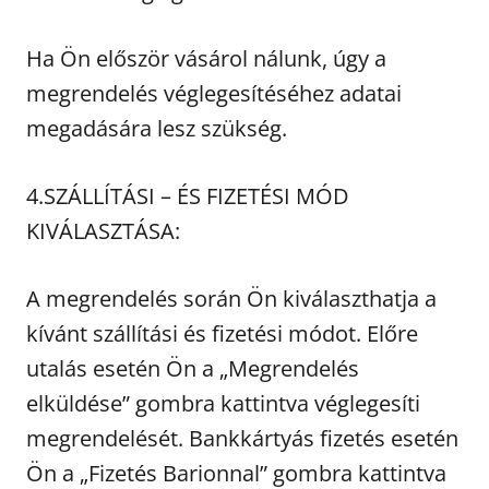
Ha Ön először vásárol nálunk, úgy a
megrendelés véglegesítéséhez adatai
megadására lesz szükség.
4.SZÁLLÍTÁSI – ÉS FIZETÉSI MÓD
KIVÁLASZTÁSA:
A megrendelés során Ön kiválaszthatja a
kívánt szállítási és fizetési módot. Előre
utalás esetén Ön a „Megrendelés
elküldése” gombra kattintva véglegesíti
megrendelését. Bankkártyás fizetés esetén
Ön a „Fizetés Barionnal” gombra kattintva