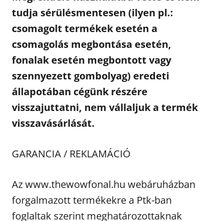
tudja sérülésmentesen (ilyen pl.:
csomagolt termékek esetén a
csomagolás megbontása esetén,
fonalak esetén megbontott vagy
szennyezett gombolyag) eredeti
állapotában cégünk részére
visszajuttatni, nem vállaljuk a termék
visszavásárlását.
GARANCIA / REKLAMÁCIÓ
Az www.thewowfonal.hu webáruházban
forgalmazott termékekre a Ptk-ban
foglaltak szerint meghatározottaknak