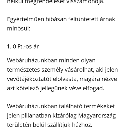
nélkül megrendelését visszamondja.
Egyértelműen hibásan feltüntetett árnak
minősül:
0 Ft.-os ár
Webáruházunkban minden olyan
természetes személy vásárolhat, aki jelen
vevőtájékoztatót elolvasta, magára nézve
azt kötelező jellegűnek véve elfogad.
Webáruházunkban található termékeket
jelen pillanatban kizárólag Magyarország
területén belül szállítjuk házhoz.