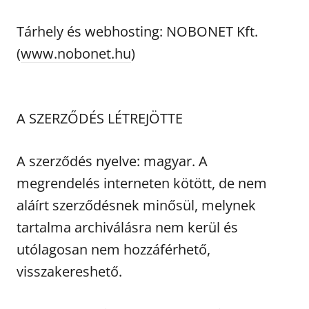
Tárhely és webhosting: NOBONET Kft.
(
www.nobonet.hu
)
A SZERZŐDÉS LÉTREJÖTTE
A szerződés nyelve: magyar. A
megrendelés interneten kötött, de nem
aláírt szerződésnek minősül, melynek
tartalma archiválásra nem kerül és
utólagosan nem hozzáférhető,
visszakereshető.