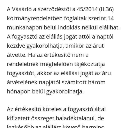
A Vásárló a szerződéstől a 45/2014 (II.36)
kormányrendeletben foglaltak szerint 14
munkanapon belül indoklás nélkül elállhat.
A fogyasztó az elállás jogát attól a naptól
kezdve gyakorolhatja, amikor az árut
átvette. Ha az értékesítő nem a
rendeletnek megfelelően tájékoztatja
fogyasztót, akkor az elállási jogát az áru
átvételének napjától számított három
hónapon belül gyakorolhatja.
Az értékesítő köteles a fogyasztó által
kifizetett összeget haladéktalanul, de
legkésőbb az elállást követő harminc