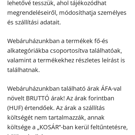
lehetővé tesszük, ahol tájékozódhat
megrendeléseiről, módosíthatja személyes
és szállítási adatait.
Webáruházunkban a termékek fő-és
alkategóriákba csoportosítva találhatóak,
valamint a termékekhez részletes leírást is
találhatnak.
Webáruházunkban található árak ÁFA-val
növelt BRUTTÓ árak! Az árak forintban
(HUF) értendőek. Az árak a szállítás
költségét nem tartalmazzák, annak
költsége a „KOSÁR”-ban kerül feltűntetésre,