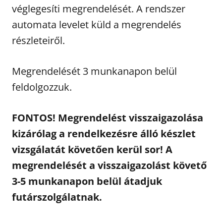
véglegesíti megrendelését. A rendszer
automata levelet küld a megrendelés
részleteiről.
Megrendelését 3 munkanapon belül
feldolgozzuk.
FONTOS! Megrendelést visszaigazolása
kizárólag a rendelkezésre álló készlet
vizsgálatát követően kerül sor! A
megrendelését a visszaigazolást követő
3-5 munkanapon belül átadjuk
futárszolgálatnak.