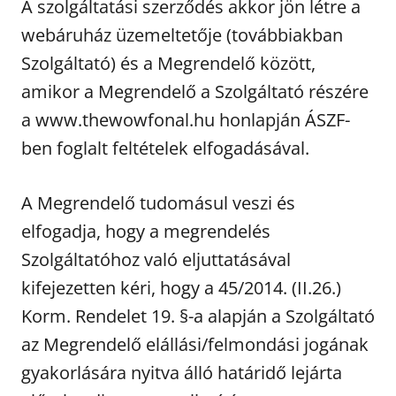
A szolgáltatási szerződés akkor jön létre a
webáruház üzemeltetője (továbbiakban
Szolgáltató) és a Megrendelő között,
amikor a Megrendelő a Szolgáltató részére
a www.thewowfonal.hu honlapján ÁSZF-
ben foglalt feltételek elfogadásával.
A Megrendelő tudomásul veszi és
elfogadja, hogy a megrendelés
Szolgáltatóhoz való eljuttatásával
kifejezetten kéri, hogy a 45/2014. (II.26.)
Korm. Rendelet 19. §-a alapján a Szolgáltató
az Megrendelő elállási/felmondási jogának
gyakorlására nyitva álló határidő lejárta