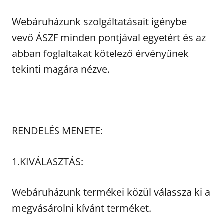
Webáruházunk szolgáltatásait igénybe
vevő ÁSZF minden pontjával egyetért és az
abban foglaltakat kötelező érvényűnek
tekinti magára nézve.
RENDELÉS MENETE:
1.KIVÁLASZTÁS:
Webáruházunk termékei közül válassza ki a
megvásárolni kívánt terméket.