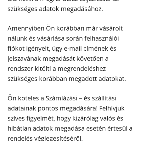
szükséges adatok megadásához.
Amennyiben Ön korábban már vásárolt
nálunk és vásárlása során felhasználói
fiókot igényelt, úgy e-mail címének és
jelszavának megadását követően a
rendszer kitölti a megrendeléshez
szükséges korábban megadott adatokat.
Ön köteles a Számlázási – és szállítási
adatainak pontos megadására! Felhívjuk
szíves figyelmét, hogy kizárólag valós és
hibátlan adatok megadása esetén értesül a
rendelés véglegesítéséről.