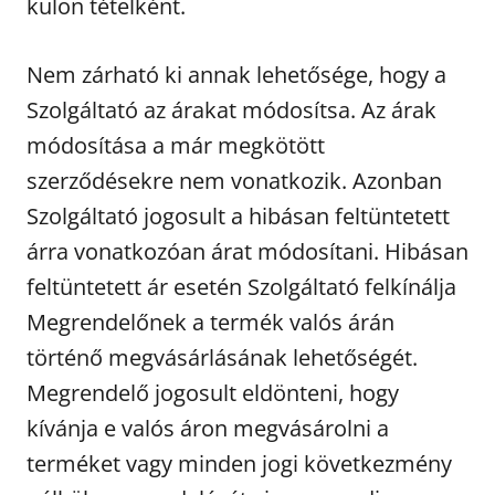
külön tételként.
Nem zárható ki annak lehetősége, hogy a
Szolgáltató az árakat módosítsa. Az árak
módosítása a már megkötött
szerződésekre nem vonatkozik. Azonban
Szolgáltató jogosult a hibásan feltüntetett
árra vonatkozóan árat módosítani. Hibásan
feltüntetett ár esetén Szolgáltató felkínálja
Megrendelőnek a termék valós árán
történő megvásárlásának lehetőségét.
Megrendelő jogosult eldönteni, hogy
kívánja e valós áron megvásárolni a
terméket vagy minden jogi következmény