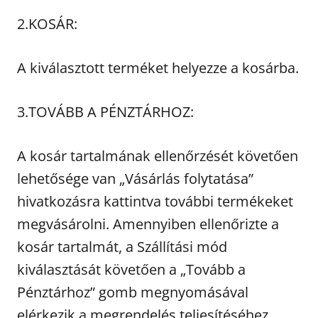
2.KOSÁR:
A kiválasztott terméket helyezze a kosárba.
3.TOVÁBB A PÉNZTÁRHOZ:
A kosár tartalmának ellenőrzését követően
lehetősége van „Vásárlás folytatása”
hivatkozásra kattintva további termékeket
megvásárolni. Amennyiben ellenőrizte a
kosár tartalmát, a Szállítási mód
kiválasztását követően a „Tovább a
Pénztárhoz” gomb megnyomásával
elérkezik a megrendelés teljesítéséhez