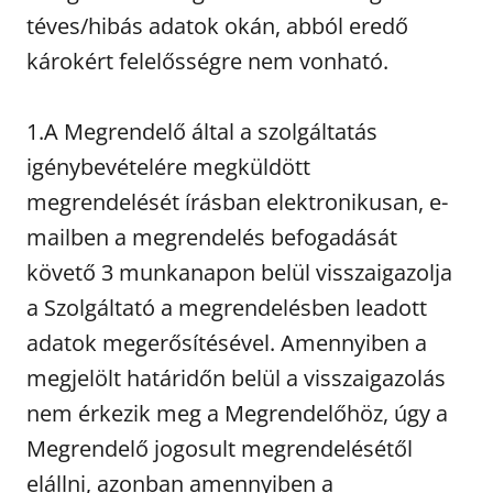
téves/hibás adatok okán, abból eredő
károkért felelősségre nem vonható.
1.A Megrendelő által a szolgáltatás
igénybevételére megküldött
megrendelését írásban elektronikusan, e-
mailben a megrendelés befogadását
követő 3 munkanapon belül visszaigazolja
a Szolgáltató a megrendelésben leadott
adatok megerősítésével. Amennyiben a
megjelölt határidőn belül a visszaigazolás
nem érkezik meg a Megrendelőhöz, úgy a
Megrendelő jogosult megrendelésétől
elállni, azonban amennyiben a