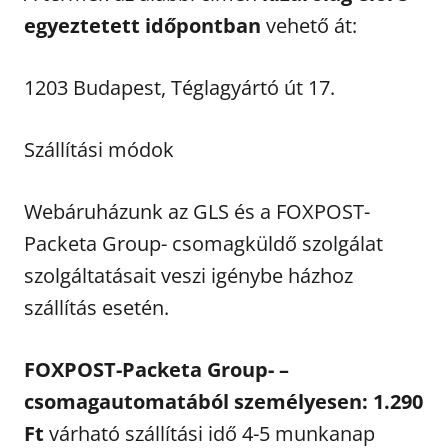
egyeztetett időpontban
vehető át:
1203 Budapest, Téglagyártó út 17.
Szállítási módok
Webáruházunk az GLS és a FOXPOST-
Packeta Group- csomagküldő szolgálat
szolgáltatásait veszi igénybe házhoz
szállítás esetén.
FOXPOST-Packeta Group- –
csomagautomatából személyesen: 1.290
Ft
várható szállítási idő 4-5 munkanap