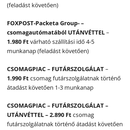
(feladást követően)
FOXPOST-Packeta Group- –
csomagautómatából UTÁNVÉTTEL
–
1.980 Ft
várható szállítási idő 4-5
munkanap (feladást követően)
CSOMAGPIAC – FUTÁRSZOLGÁLAT
–
1.990 Ft
csomag futárszolgálatnak történő
átadást követően 1-3 munkanap
CSOMAGPIAC – FUTÁRSZOLGÁLAT –
UTÁNVÉTTEL – 2.890 Ft
csomag
futárszolgálatnak történő átadást követően