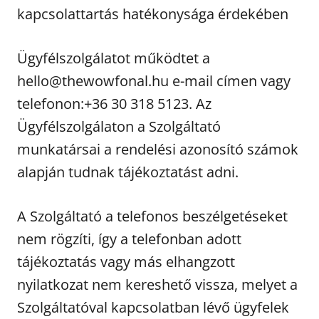
kapcsolattartás hatékonysága érdekében
Ügyfélszolgálatot működtet a
hello@thewowfonal.hu e-mail címen vagy
telefonon:+36 30 318 5123. Az
Ügyfélszolgálaton a Szolgáltató
munkatársai a rendelési azonosító számok
alapján tudnak tájékoztatást adni.
A Szolgáltató a telefonos beszélgetéseket
nem rögzíti, így a telefonban adott
tájékoztatás vagy más elhangzott
nyilatkozat nem kereshető vissza, melyet a
Szolgáltatóval kapcsolatban lévő ügyfelek