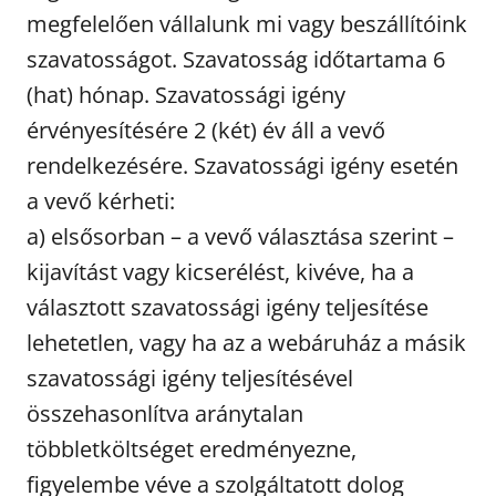
megfelelően vállalunk mi vagy beszállítóink
szavatosságot. Szavatosság időtartama 6
(hat) hónap. Szavatossági igény
érvényesítésére 2 (két) év áll a vevő
rendelkezésére. Szavatossági igény esetén
a vevő kérheti:
a) elsősorban – a vevő választása szerint –
kijavítást vagy kicserélést, kivéve, ha a
választott szavatossági igény teljesítése
lehetetlen, vagy ha az a webáruház a másik
szavatossági igény teljesítésével
összehasonlítva aránytalan
többletköltséget eredményezne,
figyelembe véve a szolgáltatott dolog