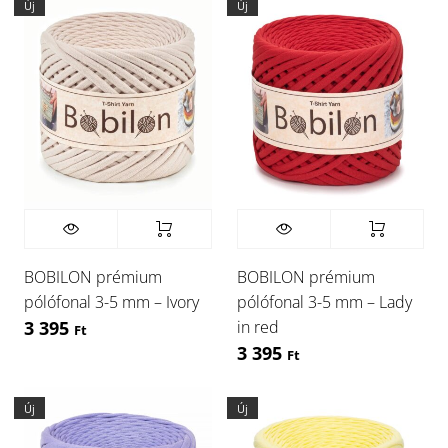
Új
Új
BOBILON prémium
BOBILON prémium
pólófonal 3-5 mm – Ivory
pólófonal 3-5 mm – Lady
in red
3 395
Ft
3 395
Ft
Új
Új