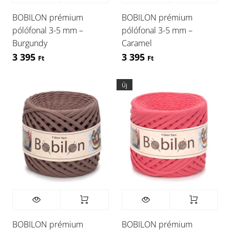
BOBILON prémium
BOBILON prémium
pólófonal 3-5 mm –
pólófonal 3-5 mm –
Burgundy
Caramel
3 395
3 395
Ft
Ft
Új
BOBILON prémium
BOBILON prémium