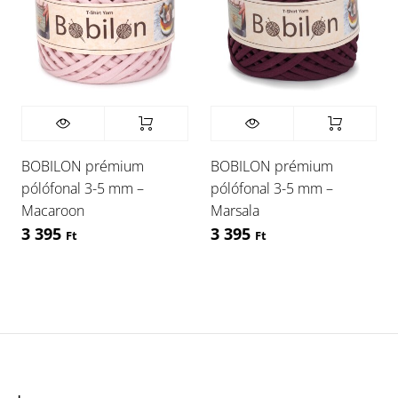
BOBILON prémium
BOBILON prémium
pólófonal 3-5 mm –
pólófonal 3-5 mm –
Macaroon
Marsala
3 395
3 395
Ft
Ft