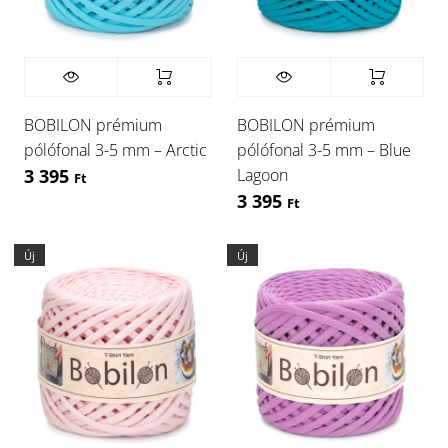
BOBILON prémium
BOBILON prémium
pólófonal 3-5 mm – Arctic
pólófonal 3-5 mm – Blue
Lagoon
3 395
Ft
3 395
Ft
Új
Új