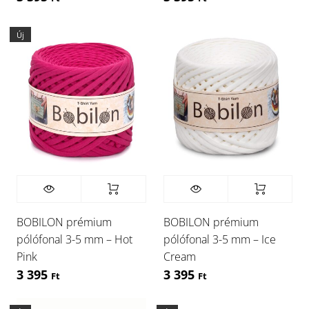
Új
BOBILON prémium
BOBILON prémium
pólófonal 3-5 mm – Hot
pólófonal 3-5 mm – Ice
Pink
Cream
3 395
3 395
Ft
Ft