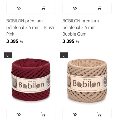
BOBILON prémium
BOBILON prémium
pólófonal 3-5 mm – Blush
pólófonal 3-5 mm –
Pink
Bubble Gum
3 395
3 395
Ft
Ft
Új
Új