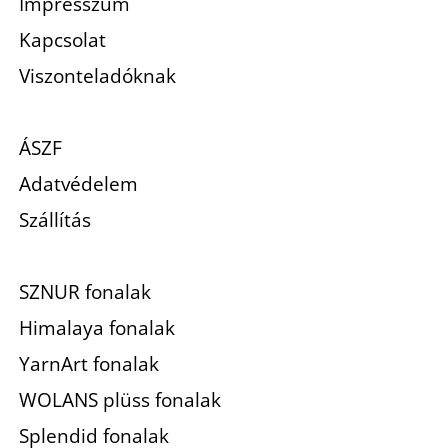
Impresszum
Kapcsolat
Viszonteladóknak
ÁSZF
Adatvédelem
Szállítás
SZNUR fonalak
Himalaya fonalak
YarnArt fonalak
WOLANS plüss fonalak
Splendid fonalak