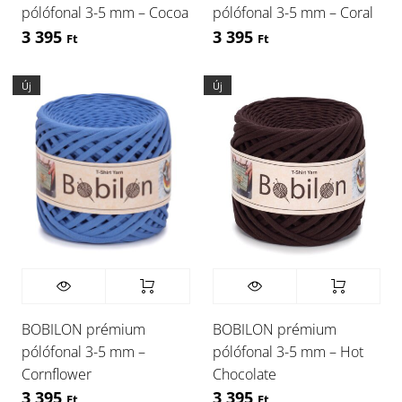
pólófonal 3-5 mm – Cocoa
pólófonal 3-5 mm – Coral
3 395
3 395
Ft
Ft
Új
Új
BOBILON prémium
BOBILON prémium
pólófonal 3-5 mm –
pólófonal 3-5 mm – Hot
Cornflower
Chocolate
3 395
3 395
Ft
Ft