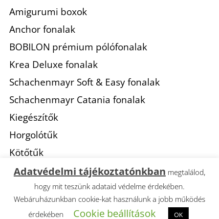
Amigurumi boxok
Anchor fonalak
BOBILON prémium pólófonalak
Krea Deluxe fonalak
Schachenmayr Soft & Easy fonalak
Schachenmayr Catania fonalak
Kiegészítők
Horgolótűk
Kötőtűk
Adatvédelmi tájékoztatónkban
megtalálod,
hogy mit teszünk adataid védelme érdekében.
Webáruházunkban cookie-kat használunk a jobb működés
Cookie beállítások
érdekében
OK