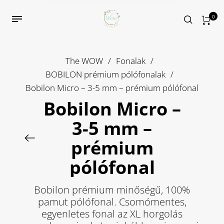
0
The WOW
/
Fonalak
/
BOBILON prémium pólófonalak
/
Bobilon Micro – 3-5 mm – prémium pólófonal
Bobilon Micro –
3-5 mm –
prémium
pólófonal
Bobilon prémium minőségű, 100%
pamut pólófonal. Csomómentes,
egyenletes fonal az XL horgolás