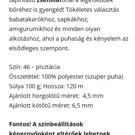
bőréhez is gyengéd! Tökéletes választás
babatakarókhoz, sapkákhoz,
amigurumikhoz és minden olyan
alkotáshoz, ahol a puhaság és kényelem az
elsődleges szempont.
Szín: 46 – pisztácia
Összetétel: 100% polyester (szuper puha)
Súlya 100 g; Hossza: 120 m
Ajánlott horgolótű méret: 4,5 mm
Ajánlott kötőtű méret: 6,5 mm
Fontos! A színbeállítások
képernyőnként eltérőek lehetnek,