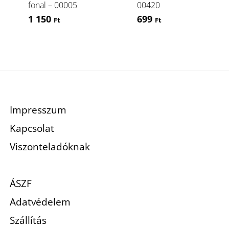
fonal – 00005
00420
1 150
699
Ft
Ft
Impresszum
Kapcsolat
Viszonteladóknak
ÁSZF
Adatvédelem
Szállítás