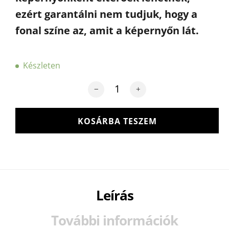
ezért garantálni nem tudjuk, hogy a
fonal színe az, amit a képernyőn lát.
Készleten
Wolans Bunny Baby plüssfonal - 46 -
KOSÁRBA TESZEM
Leírás
További információk