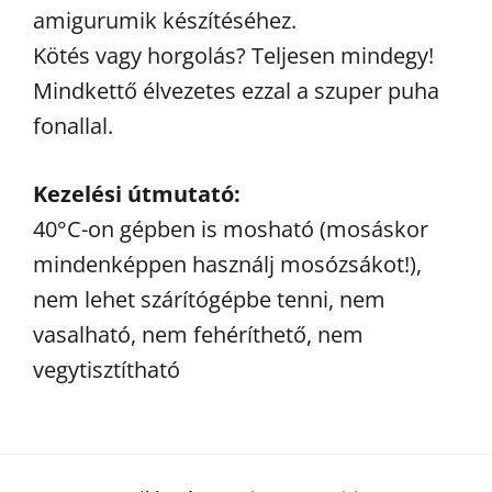
amigurumik készítéséhez.
Kötés vagy horgolás? Teljesen mindegy!
Mindkettő élvezetes ezzal a szuper puha
fonallal.
Kezelési útmutató:
40°C-on gépben is mosható (mosáskor
mindenképpen használj mosózsákot!),
nem lehet szárítógépbe tenni, nem
vasalható, nem fehéríthető, nem
vegytisztítható