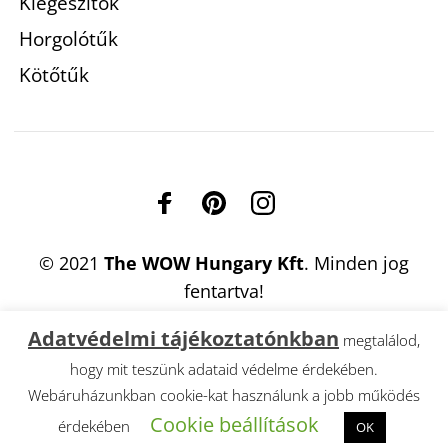
Kiegészítők
Horgolótűk
Kötőtűk
© 2021
The WOW Hungary Kft
. Minden jog
fentartva!
Adatvédelmi tájékoztatónkban
megtalálod,
hogy mit teszünk adataid védelme érdekében.
Webáruházunkban cookie-kat használunk a jobb működés
Cookie beállítások
érdekében
OK