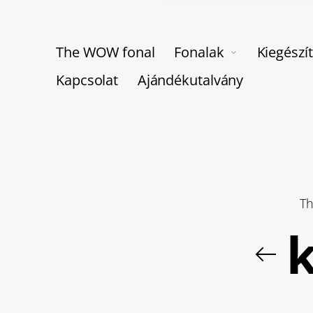
The WOW fonal
Fonalak
Kiegészí
Kapcsolat
Ajándékutalvány
T
k