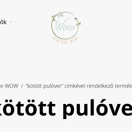
tők
he WOW
/
“kötött pulóver” címkével rendelkező termé
ötött pulóv