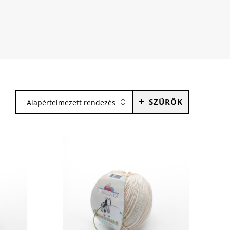
SZŰRŐK
Alapértelmezett rendezés