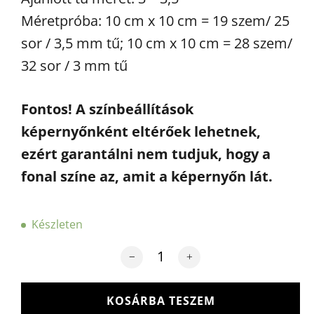
Méretpróba: 10 cm x 10 cm = 19 szem/ 25
sor / 3,5 mm tű; 10 cm x 10 cm = 28 szem/
32 sor / 3 mm tű
Fontos! A színbeállítások
képernyőnként eltérőek lehetnek,
ezért garantálni nem tudjuk, hogy a
fonal színe az, amit a képernyőn lát.
Készleten
Anchor Organic Cotton - vegán fonal
KOSÁRBA TESZEM