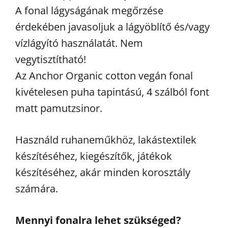
A fonal lágyságának megőrzése
érdekében javasoljuk a lágyöblítő és/vagy
vízlágyító használatát. Nem
vegytisztítható!
Az Anchor Organic cotton vegán fonal
kivételesen puha tapintású, 4 szálból font
matt pamutzsinor.
Használd ruhaneműkhöz, lakástextilek
készítéséhez, kiegészítők, játékok
készítéséhez, akár minden korosztály
számára.
Mennyi fonalra lehet szükséged?