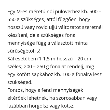
Egy M-es méretű női pulóverhez kb. 500 –
550 g szükséges, attól függően, hogy
hosszú vagy rövid ujjú változatot szeretnél
készíteni, de a szükséges fonal
mennyisége függ a választott minta
sűrűségétől is!
Sál esetében (1-1,5 m hosszú – 20 cm
széles) 200 – 250 g fonalat rendelj, míg
egy kötött sapkához kb. 100 g fonalra lesz
szükséged.
Fontos, hogy a fenti mennyiségek
eltérőek lehetnek, ha szorosabban vagy
lazábban horgolsz vagy kötsz.