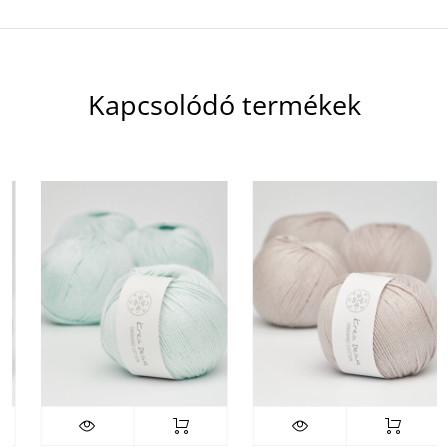
Kapcsolódó termékek