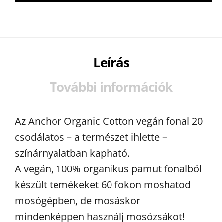
Leírás
További információk
Az Anchor Organic Cotton vegán fonal 20
csodálatos – a természet ihlette –
színárnyalatban kapható.
A vegán, 100% organikus pamut fonalból
készült temékeket 60 fokon moshatod
mosógépben, de mosáskor
mindenképpen használj mosózsákot!