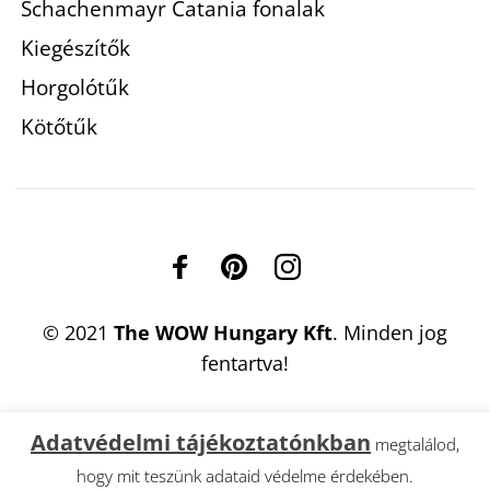
Schachenmayr Catania fonalak
Kiegészítők
Horgolótűk
Kötőtűk
© 2021
The WOW Hungary Kft
. Minden jog
fentartva!
Adatvédelmi tájékoztatónkban
megtalálod,
hogy mit teszünk adataid védelme érdekében.