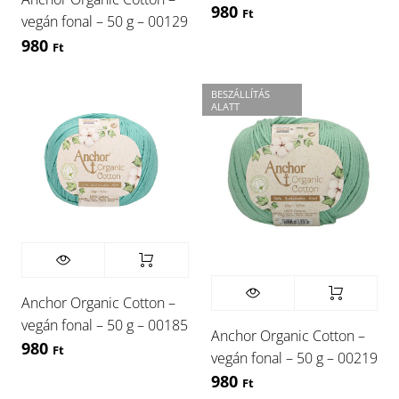
980
Ft
vegán fonal – 50 g – 00129
980
Ft
BESZÁLLÍTÁS
ALATT
Anchor Organic Cotton –
vegán fonal – 50 g – 00185
Anchor Organic Cotton –
980
Ft
vegán fonal – 50 g – 00219
980
Ft