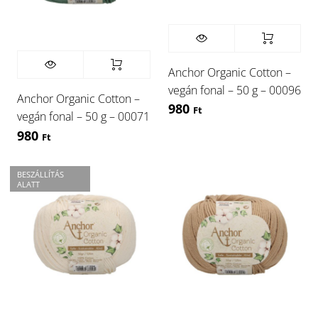
Anchor Organic Cotton –
vegán fonal – 50 g – 00096
Anchor Organic Cotton –
980
Ft
vegán fonal – 50 g – 00071
980
Ft
BESZÁLLÍTÁS
ALATT