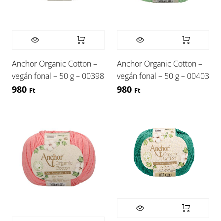
Anchor Organic Cotton –
Anchor Organic Cotton –
vegán fonal – 50 g – 00398
vegán fonal – 50 g – 00403
980
980
Ft
Ft