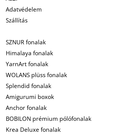
Adatvédelem
Szállítás
SZNUR fonalak
Himalaya fonalak
YarnArt fonalak
WOLANS plüss fonalak
Splendid fonalak
Amigurumi boxok
Anchor fonalak
BOBILON prémium pólófonalak
Krea Deluxe fonalak