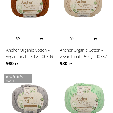
Anchor Organic Cotton –
Anchor Organic Cotton –
vegán fonal – 50 g – 00309
vegán fonal – 50 g – 00387
980
980
Ft
Ft
BESZÁLLÍTÁS
ALATT