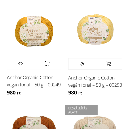
Anchor Organic Cotton –
Anchor Organic Cotton –
vegán fonal – 50 g – 00249
vegán fonal – 50 g – 00293
980
980
Ft
Ft
BESZÁLLÍTÁS
ALATT