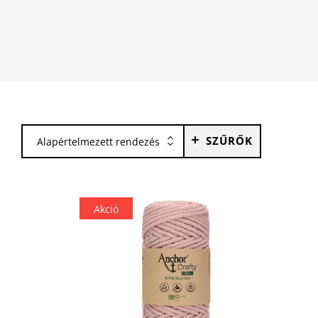
SZŰRŐK
Alapértelmezett rendezés
Akció