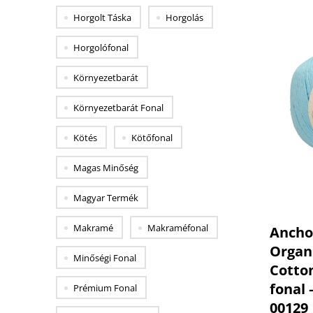
Horgolt Táska
Horgolás
Horgolófonal
Környezetbarát
Környezetbarát Fonal
Kötés
Kötőfonal
Magas Minőség
Magyar Termék
Makramé
Makraméfonal
Ancho
Organ
Minőségi Fonal
Cotto
fonal –
Prémium Fonal
00129