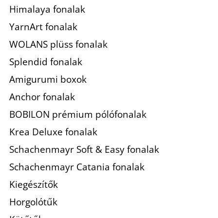
Himalaya fonalak
YarnArt fonalak
WOLANS plüss fonalak
Splendid fonalak
Amigurumi boxok
Anchor fonalak
BOBILON prémium pólófonalak
Krea Deluxe fonalak
Schachenmayr Soft & Easy fonalak
Schachenmayr Catania fonalak
Kiegészítők
Horgolótűk