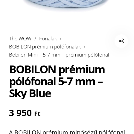
The WOW
/
Fonalak
/
BOBILON prémium pólófonalak
/
Bobilon Mini – 5-7 mm – prémium pólófonal
BOBILON prémium
pólófonal 5-7 mm –
Sky Blue
3 950
Ft
A BOBILON prémium minőségű pólófonal