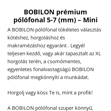
BOBILON prémium
pólófonal 5-7 (mm) – Mini
A BOBILON pólófonal tökéletes választás
kötéshez, horgoláshoz és
makramézáshoz egyaránt . Legyél
teljesen kezdő, vagy akár tapasztalt az XL
horgolás terén, a csomómentes,
egyenletes fonalvastagságú BOBILON
pólófonal megkönnyíti a munkádat.
Horgolj vagy köss Te is, mint a profik!
A BOBILON pólófonal szuper könnyű,