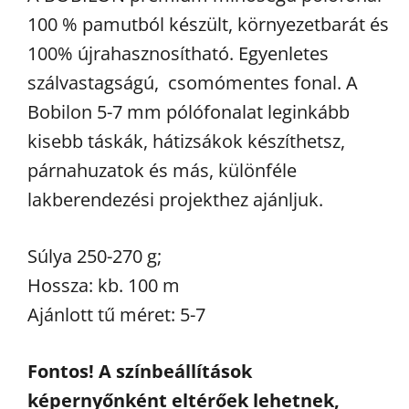
100 % pamutból készült, környezetbarát és
100% újrahasznosítható. Egyenletes
szálvastagságú, csomómentes fonal. A
Bobilon 5-7 mm pólófonalat leginkább
kisebb táskák, hátizsákok készíthetsz,
párnahuzatok és más, különféle
lakberendezési projekthez ajánljuk.
Súlya 250-270 g;
Hossza: kb. 100 m
Ajánlott tű méret: 5-7
Fontos! A színbeállítások
képernyőnként eltérőek lehetnek,