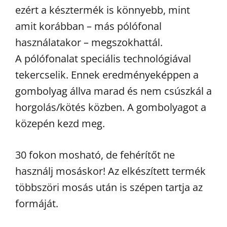
ezért a késztermék is könnyebb, mint
amit korábban – más pólófonal
használatakor – megszokhattál.
A pólófonalat speciális technológiával
tekercselik. Ennek eredményeképpen a
gombolyag állva marad és nem csúszkál a
horgolás/kötés közben. A gombolyagot a
közepén kezd meg.
30 fokon mosható, de fehérítőt ne
használj mosáskor! Az elkészített termék
többszöri mosás után is szépen tartja az
formáját.