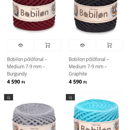
Bobilon pólófonal –
Bobilon pólófonal –
Medium 7-9 mm –
Medium 7-9 mm –
Burgundy
Graphite
4 590
4 590
Ft
Ft
Új
Új