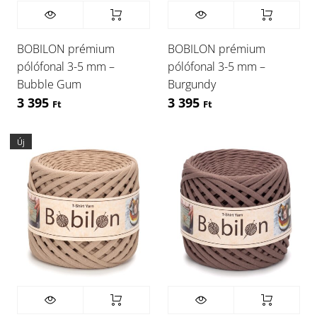
BOBILON prémium
BOBILON prémium
pólófonal 3-5 mm –
pólófonal 3-5 mm –
Bubble Gum
Burgundy
3 395
3 395
Ft
Ft
Új