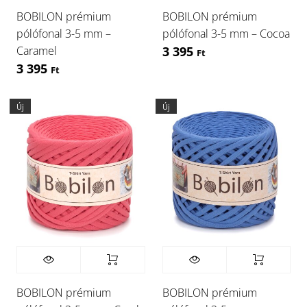
BOBILON prémium
BOBILON prémium
pólófonal 3-5 mm –
pólófonal 3-5 mm – Cocoa
Caramel
3 395
Ft
3 395
Ft
Új
Új
BOBILON prémium
BOBILON prémium