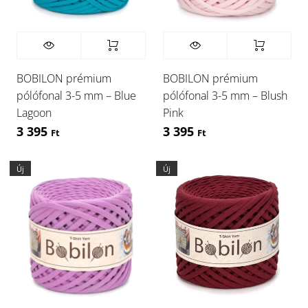
BOBILON prémium
BOBILON prémium
pólófonal 3-5 mm – Blue
pólófonal 3-5 mm – Blush
Lagoon
Pink
3 395
3 395
Ft
Ft
Új
Új