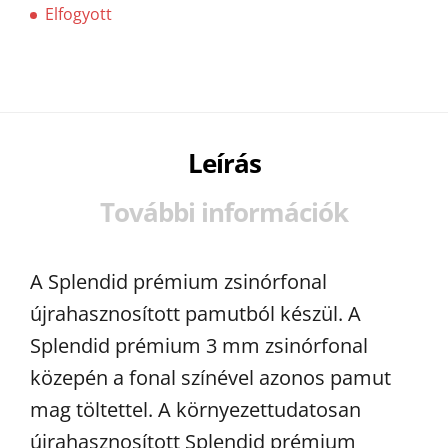
Elfogyott
Leírás
További információk
A Splendid prémium zsinórfonal
újrahasznosított pamutból készül. A
Splendid prémium 3 mm zsinórfonal
közepén a fonal színével azonos pamut
mag töltettel. A környezettudatosan
újrahasznosított Splendid prémium