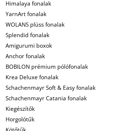
Himalaya fonalak
YarnArt fonalak
WOLANS plüss fonalak
Splendid fonalak
Amigurumi boxok
Anchor fonalak
BOBILON prémium pólófonalak
Krea Deluxe fonalak
Schachenmayr Soft & Easy fonalak
Schachenmayr Catania fonalak
Kiegészítők
Horgolótűk
Kötőtűk