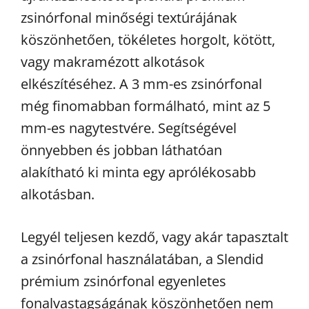
zsinórfonal minőségi textúrájának
köszönhetően, tökéletes horgolt, kötött,
vagy makramézott alkotások
elkészítéséhez. A 3 mm-es zsinórfonal
még finomabban formálható, mint az 5
mm-es nagytestvére. Segítségével
önnyebben és jobban láthatóan
alakítható ki minta egy aprólékosabb
alkotásban.
Legyél teljesen kezdő, vagy akár tapasztalt
a zsinórfonal használatában, a Slendid
prémium zsinórfonal egyenletes
fonalvastagságának köszönhetően nem