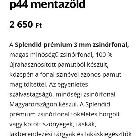
p44 mentazöld
2 650
Ft
A
Splendid prémium 3 mm zsinórfonal,
magas minőségű zsinórfonal
,
100 %
újrahasznosított pamutból készült,
közepén a fonal színével azonos pamut
mag töltettel. Az egyenletes
szálvastagságú, minőségi zsinórfonal
Magyarországon készül. A Splendid
prémium zsinórfonal tökéletes horgolt
vagy kötött szőnyegek, táskák,
lakberendezési tárgyak és lakáskiegészítők