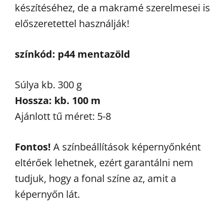
készítéséhez, de a makramé szerelmesei is
előszeretettel használják!
színkód: p44 mentazöld
Súlya kb. 300 g
Hossza: kb. 100 m
Ajánlott tű méret: 5-8
Fontos!
A színbeállítások képernyőnként
eltérőek lehetnek, ezért garantálni nem
tudjuk, hogy a fonal színe az, amit a
képernyőn lát.