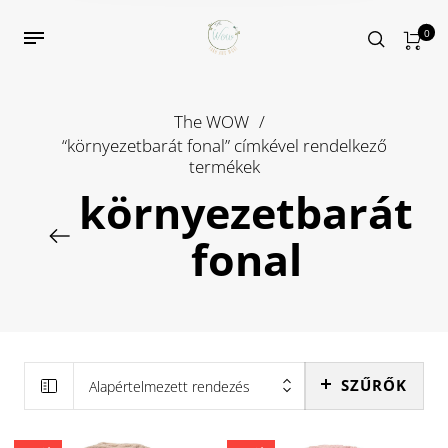
0
The WOW
/
“környezetbarát fonal” címkével rendelkező
termékek
környezetbarát
fonal
SZŰRŐK
Alapértelmezett rendezés