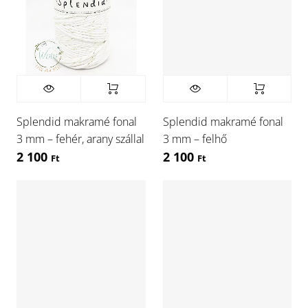
Splendid makramé fonal
Splendid makramé fonal
3 mm – fehér, arany szállal
3 mm – felhő
2 100
2 100
Ft
Ft