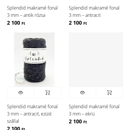
Splendid makramé fonal
Splendid makramé fonal
3 mm – antik rózsa
3 mm – antracit
2 100
2 100
Ft
Ft
Splendid makramé fonal
Splendid makramé fonal
3 mm – antracit, ezüst
3 mm – ekrü
szállal
2 100
Ft
2 100
Ft