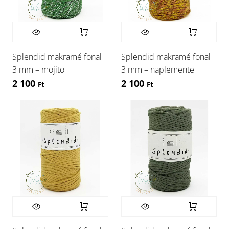
Splendid makramé fonal
Splendid makramé fonal
3 mm – mojito
3 mm – naplemente
2 100
2 100
Ft
Ft