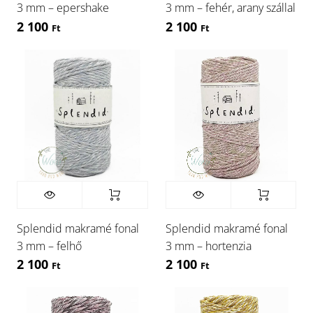
3 mm – epershake
3 mm – fehér, arany szállal
2 100
2 100
Ft
Ft
Splendid makramé fonal
Splendid makramé fonal
3 mm – felhő
3 mm – hortenzia
2 100
2 100
Ft
Ft