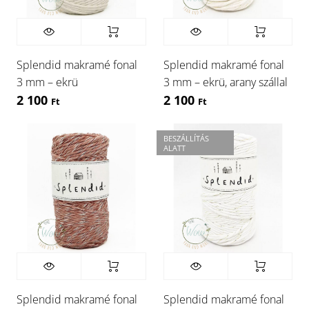
Splendid makramé fonal
Splendid makramé fonal
3 mm – ekrü
3 mm – ekrü, arany szállal
2 100
2 100
Ft
Ft
BESZÁLLÍTÁS
ALATT
Splendid makramé fonal
Splendid makramé fonal