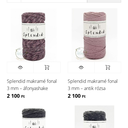
Splendid makramé fonal
Splendid makramé fonal
3 mm – áfonyashake
3 mm – antik rózsa
2 100
2 100
Ft
Ft