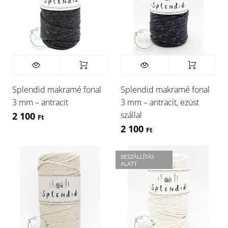
Splendid makramé fonal
Splendid makramé fonal
3 mm – antracit
3 mm – antracit, ezüst
szállal
2 100
Ft
2 100
Ft
BESZÁLLÍTÁS
ALATT