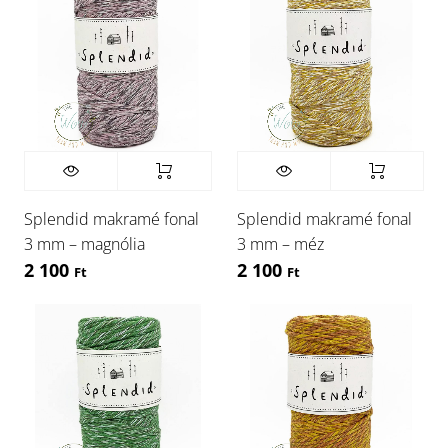
Splendid makramé fonal
Splendid makramé fonal
3 mm – magnólia
3 mm – méz
2 100
2 100
Ft
Ft