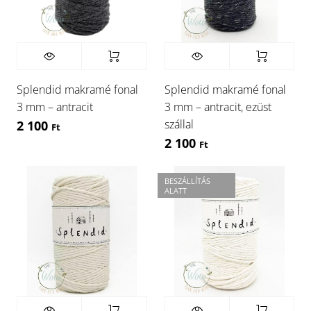
Splendid makramé fonal
Splendid makramé fonal
3 mm – antracit
3 mm – antracit, ezüst
szállal
2 100
Ft
2 100
Ft
BESZÁLLÍTÁS
ALATT