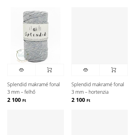
Splendid makramé fonal
Splendid makramé fonal
3 mm – felhő
3 mm – hortenzia
2 100
2 100
Ft
Ft