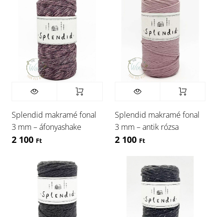
Splendid makramé fonal
Splendid makramé fonal
3 mm – áfonyashake
3 mm – antik rózsa
2 100
2 100
Ft
Ft