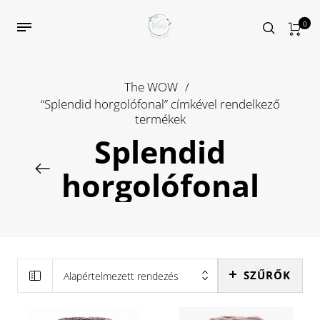
0
The WOW
/
“Splendid horgolófonal” címkével rendelkező
termékek
Splendid
horgolófonal
SZŰRŐK
Alapértelmezett rendezés