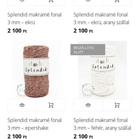
Splendid makramé fonal
Splendid makramé fonal
3 mm – ekrü
3 mm – ekrü, arany szállal
2 100
2 100
Ft
Ft
BESZÁLLÍTÁS
ALATT
Splendid makramé fonal
Splendid makramé fonal
3 mm – epershake
3 mm – fehér, arany szállal
2 100
2 100
Ft
Ft