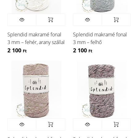
Splendid makramé fonal
Splendid makramé fonal
3 mm – fehér, arany szállal
3 mm – felhő
2 100
2 100
Ft
Ft