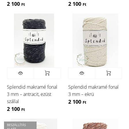
2 100
2 100
Ft
Ft
Splendid makramé fonal
Splendid makramé fonal
3 mm – antracit, ezüst
3 mm – ekrü
szállal
2 100
Ft
2 100
Ft
BESZÁLLÍTÁS
ALATT