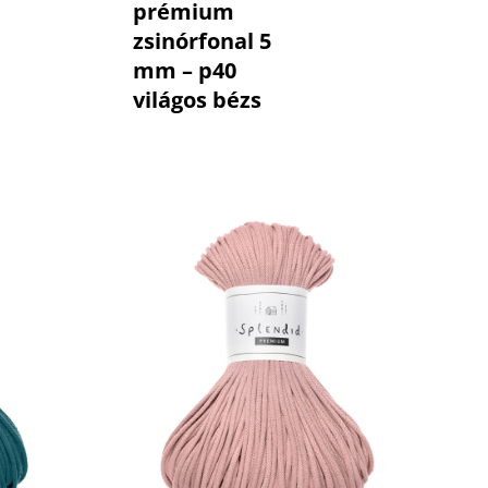
prémium
zsinórfonal 5
mm – p40
világos bézs