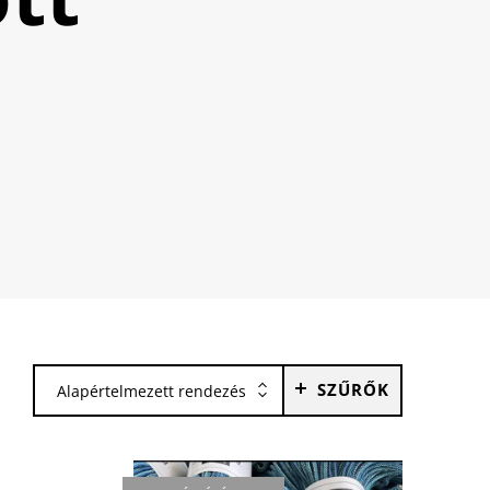
SZŰRŐK
Alapértelmezett rendezés