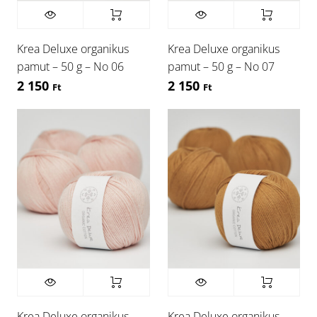
Krea Deluxe organikus
Krea Deluxe organikus
pamut – 50 g – No 06
pamut – 50 g – No 07
2 150
2 150
Ft
Ft
Krea Deluxe organikus
Krea Deluxe organikus