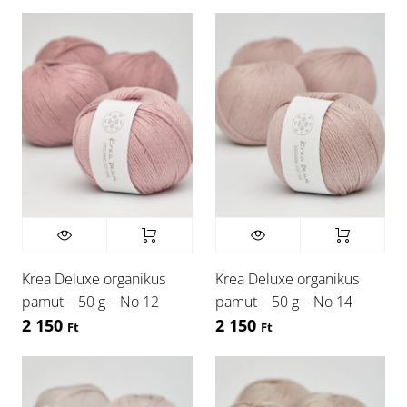
Krea Deluxe organikus
Krea Deluxe organikus
pamut – 50 g – No 12
pamut – 50 g – No 14
2 150
2 150
Ft
Ft