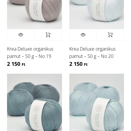
Krea Deluxe organikus
Krea Deluxe organikus
pamut – 50 g – No 19
pamut – 50 g – No 20
2 150
2 150
Ft
Ft