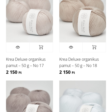
Krea Deluxe organikus
Krea Deluxe organikus
pamut – 50 g – No 17
pamut – 50 g – No 18
2 150
2 150
Ft
Ft