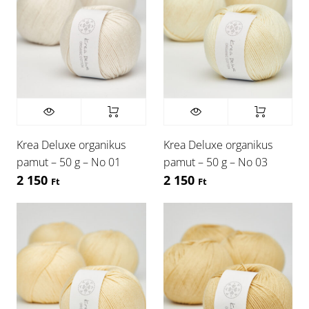
Krea Deluxe organikus
Krea Deluxe organikus
pamut – 50 g – No 01
pamut – 50 g – No 03
2 150
2 150
Ft
Ft