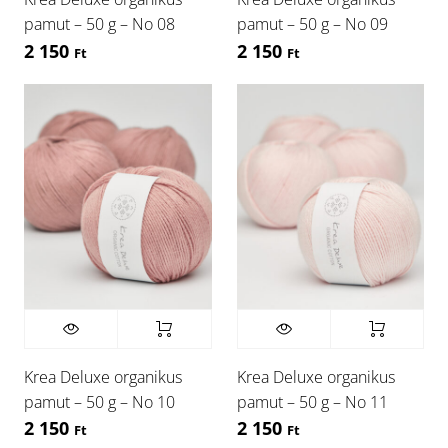
pamut – 50 g – No 08
pamut – 50 g – No 09
2 150
2 150
Ft
Ft
Krea Deluxe organikus
Krea Deluxe organikus
pamut – 50 g – No 10
pamut – 50 g – No 11
2 150
2 150
Ft
Ft