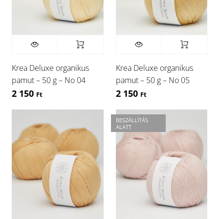
Krea Deluxe organikus
Krea Deluxe organikus
pamut – 50 g – No 04
pamut – 50 g – No 05
2 150
2 150
Ft
Ft
BESZÁLLÍTÁS
ALATT