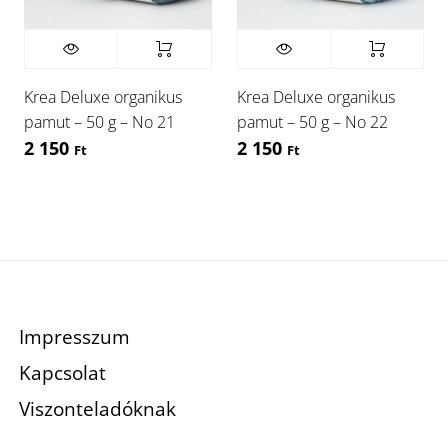
Krea Deluxe organikus
Krea Deluxe organikus
pamut – 50 g – No 21
pamut – 50 g – No 22
2 150
2 150
Ft
Ft
Impresszum
Kapcsolat
Viszonteladóknak