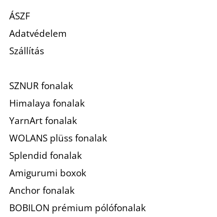
ÁSZF
Adatvédelem
Szállítás
SZNUR fonalak
Himalaya fonalak
YarnArt fonalak
WOLANS plüss fonalak
Splendid fonalak
Amigurumi boxok
Anchor fonalak
BOBILON prémium pólófonalak