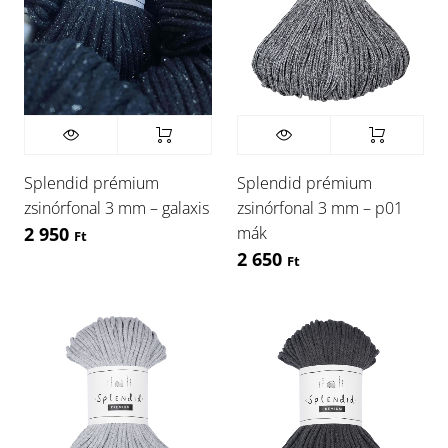
Splendid prémium
Splendid prémium
zsinórfonal 3 mm – galaxis
zsinórfonal 3 mm – p01
mák
2 950
Ft
2 650
Ft