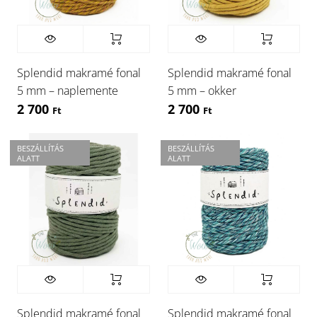
Splendid makramé fonal
Splendid makramé fonal
5 mm – naplemente
5 mm – okker
2 700
2 700
Ft
Ft
BESZÁLLÍTÁS
BESZÁLLÍTÁS
ALATT
ALATT
Splendid makramé fonal
Splendid makramé fonal