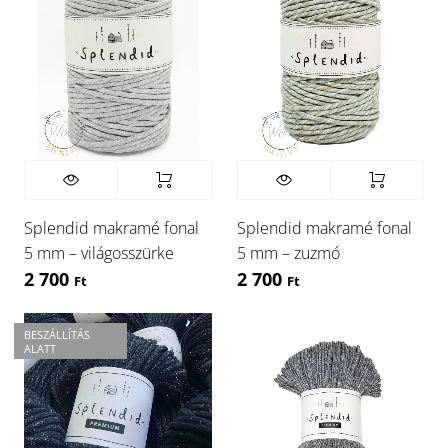
Splendid makramé fonal
Splendid makramé fonal
5 mm – világosszürke
5 mm – zuzmó
2 700
2 700
Ft
Ft
BESZÁLLÍTÁS
ALATT