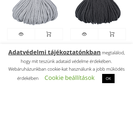
Splendid prémium
Splendid prémium
Adatvédelmi tájékoztatónkban
megtalálod,
zsinórfonal 3 mm – p02
zsinórfonal 3 mm – p04
hogy mit teszünk adataid védelme érdekében.
világosszürke
grafit
Webáruházunkban cookie-kat használunk a jobb működés
2 650
2 650
Ft
Ft
Cookie beállítások
érdekében
OK
BESZÁLLÍTÁS
BESZÁLLÍTÁS
ALATT
ALATT