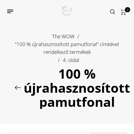
0
The WOW
/
“100 % újrahasznosított pamutfonal” címkével
rendelkező termékek
/
4. oldal
100 %
újrahasznosított
pamutfonal