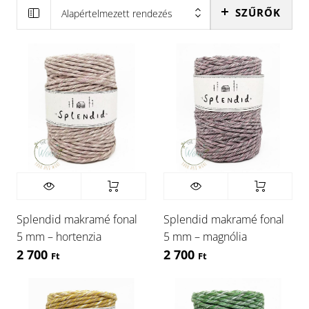
SZŰRŐK
Alapértelmezett rendezés
Splendid makramé fonal
Splendid makramé fonal
5 mm – hortenzia
5 mm – magnólia
2 700
2 700
Ft
Ft