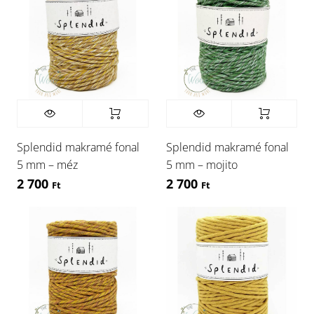
Splendid makramé fonal
Splendid makramé fonal
5 mm – méz
5 mm – mojito
2 700
2 700
Ft
Ft