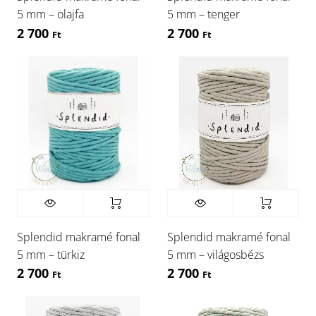
5 mm – olajfa
5 mm – tenger
2 700
2 700
Ft
Ft
Splendid makramé fonal
Splendid makramé fonal
5 mm – türkiz
5 mm – világosbézs
2 700
2 700
Ft
Ft